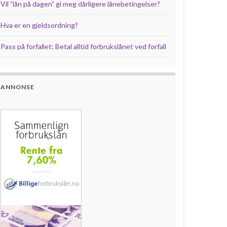
Vil ”lån på dagen” gi meg dårligere lånebetingelser?
Hva er en gjeldsordning?
Pass på forfallet: Betal alltid forbrukslånet ved forfall
ANNONSE