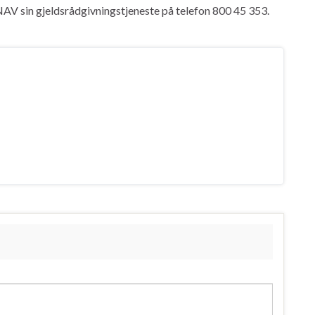
 NAV sin gjeldsrådgivningstjeneste på telefon 800 45 353.