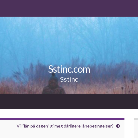
Sstinc.com
Sstinc
Vil ”lån på dagen” gi meg dårligere lånebetingelser?