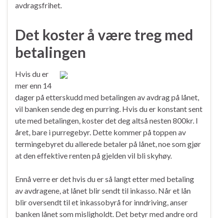
avdragsfrihet.
Det koster å være treg med
betalingen
Hvis du er
mer enn 14
dager på etterskudd med betalingen av avdrag på lånet,
vil banken sende deg en purring. Hvis du er konstant sent
ute med betalingen, koster det deg altså nesten 800kr. I
året, bare i purregebyr. Dette kommer på toppen av
termingebyret du allerede betaler på lånet, noe som gjør
at den effektive renten på gjelden vil bli skyhøy.
Ennå verre er det hvis du er så langt etter med betaling
av avdragene, at lånet blir sendt til inkasso. Når et lån
blir oversendt til et inkassobyrå for inndriving, anser
banken lånet som misligholdt. Det betyr med andre ord