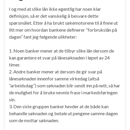
I og med at slike lån ikke egentlig har noen klar
definisjon, så er det vanskelig å besvare dette
spørsmålet. Etter å ha brukt søkemotorene til å finne ut
litt mer om hvordan bankene definerer ”forbrukslån på
dagen” fant jeg følgende ulikheter:
1. Noen banker mener at de tilbyr slike lån dersom de
kan garantere et svar på lånesøknaden i løpet av 24
timer.
2. Andre banker mener at dersom de gir svar på
lånesøknaden innenfor samme virkedag (altså
”arbeidsdag”) som søknaden blir sendt inn på nett, så har
de mulighet for å bruke nevnte frase i markedsføringen
sin.
3. Den siste gruppen banker hevder at de både kan
behandle søknaden og betale ut pengene samme dagen
som de mottar søknaden.