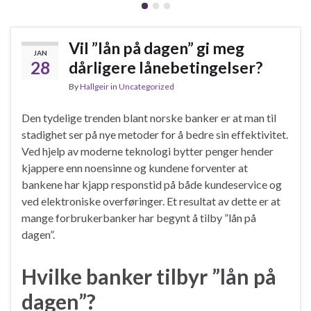
Vil ”lån på dagen” gi meg
JAN
28
dårligere lånebetingelser?
By
Hallgeir
in
Uncategorized
Den tydelige trenden blant norske banker er at man til
stadighet ser på nye metoder for å bedre sin effektivitet.
Ved hjelp av moderne teknologi bytter penger hender
kjappere enn noensinne og kundene forventer at
bankene har kjapp responstid på både kundeservice og
ved elektroniske overføringer. Et resultat av dette er at
mange forbrukerbanker har begynt å tilby ”lån på
dagen”.
Hvilke banker tilbyr ”lån på
dagen”?