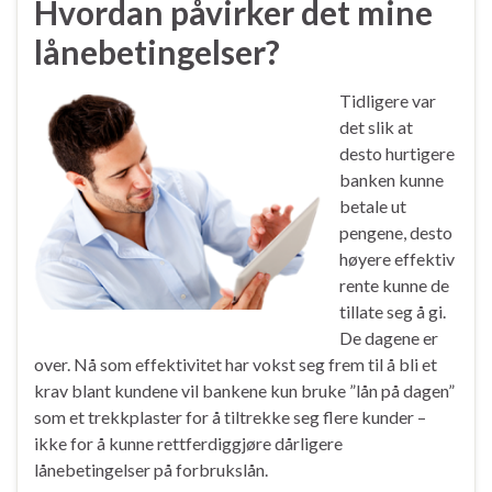
Hvordan påvirker det mine
lånebetingelser?
Tidligere var
det slik at
desto hurtigere
banken kunne
betale ut
pengene, desto
høyere effektiv
rente kunne de
tillate seg å gi.
De dagene er
over. Nå som effektivitet har vokst seg frem til å bli et
krav blant kundene vil bankene kun bruke ”lån på dagen”
som et trekkplaster for å tiltrekke seg flere kunder –
ikke for å kunne rettferdiggjøre dårligere
lånebetingelser på forbrukslån.