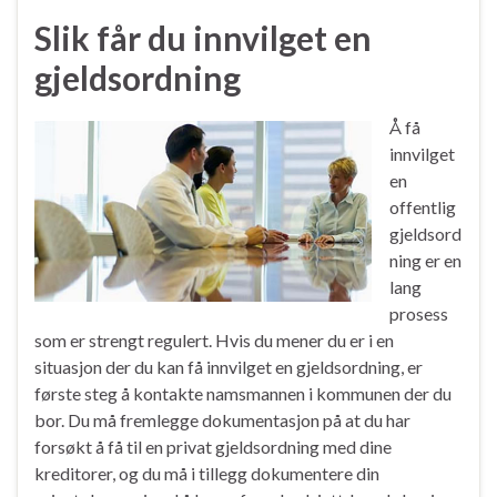
Slik får du innvilget en
gjeldsordning
Å få
innvilget
en
offentlig
gjeldsord
ning er en
lang
prosess
som er strengt regulert. Hvis du mener du er i en
situasjon der du kan få innvilget en gjeldsordning, er
første steg å kontakte namsmannen i kommunen der du
bor. Du må fremlegge dokumentasjon på at du har
forsøkt å få til en privat gjeldsordning med dine
kreditorer, og du må i tillegg dokumentere din