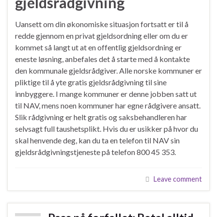
gjeldsrådgivning
Uansett om din økonomiske situasjon fortsatt er til å
redde gjennom en privat gjeldsordning eller om du er
kommet så langt ut at en offentlig gjeldsordning er
eneste løsning, anbefales det å starte med å kontakte
den kommunale gjeldsrådgiver. Alle norske kommuner er
pliktige til å yte gratis gjeldsrådgivning til sine
innbyggere. I mange kommuner er denne jobben satt ut
til NAV, mens noen kommuner har egne rådgivere ansatt.
Slik rådgivning er helt gratis og saksbehandleren har
selvsagt full taushetsplikt. Hvis du er usikker på hvor du
skal henvende deg, kan du ta en telefon til NAV sin
gjeldsrådgivningstjeneste på telefon 800 45 353.
Leave comment