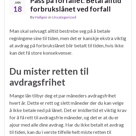
Pass på forfallet: Betal alltid
JAN
18
forbrukslånet ved forfall
By
Hallgeir
in
Uncategorized
Man skal selvsagt alltid bestrebe seg på å betale
regningene sine til tiden, men det er kanskje ekstra viktig
at avdrag på forbrukslånet blir betalt til tiden, hvis ikke
kan det få store konsekvenser.
Du mister retten til
avdragsfrihet
Mange lån tilbyr deg et par måneders avdragsfrihet
hvert år. Dette er rett og slett måneder der du kan velge
å ikke betale ned på lånet. Det er imidlertid et viktig krav
for å få rett til avdragsfrie måneder, og det er at du er
ajour med alle dine avdrag. Har du ikke betalt et avdrag
til tiden, kan du i verste tilfelle helt miste retten til