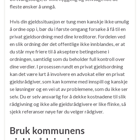
fleste ønsker å unngå.
Hvis din gjeldssituasjon er tung men kanskje ikke umulig
å ordne opp i, bør du i første omgang forsøke å få til en
privat gjeldsordning med dine kreditorer. Fordelen ved
en slik ordning der det offentlige ikke innblandes, er at
du står mye friere til å akseptere betingelsene i
ordningen, samtidig som du beholder full kontroll over
dine verdier. I prosessen rundt en privat gjeldsordning
kan det være lurt å involvere en advokat eller en privat
gjeldsrådgiver, som kan komme med innspill og kanskje
se løsninger og en vei ut av problemene, som du ikke ser
selv. Du er selv ansvarlig for å dekke kostnadene til slik
rådgivning og ikke alle gjeldsrådgivere er like flinke, så
sjekk referanser nøye før du velger rådgiver.
Bruk kommunens