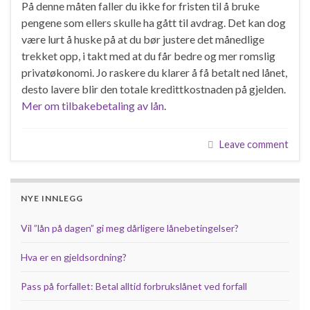
På denne måten faller du ikke for fristen til å bruke
pengene som ellers skulle ha gått til avdrag. Det kan dog
være lurt å huske på at du bør justere det månedlige
trekket opp, i takt med at du får bedre og mer romslig
privatøkonomi. Jo raskere du klarer å få betalt ned lånet,
desto lavere blir den totale kredittkostnaden på gjelden.
Mer om tilbakebetaling av lån
.
Leave comment
NYE INNLEGG
Vil ”lån på dagen” gi meg dårligere lånebetingelser?
Hva er en gjeldsordning?
Pass på forfallet: Betal alltid forbrukslånet ved forfall