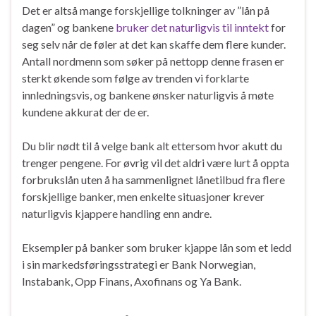
Det er altså mange forskjellige tolkninger av ”lån på
dagen” og bankene
bruker det naturligvis til inntekt
for
seg selv når de føler at det kan skaffe dem flere kunder.
Antall nordmenn som søker på nettopp denne frasen er
sterkt økende som følge av trenden vi forklarte
innledningsvis, og bankene ønsker naturligvis å møte
kundene akkurat der de er.
Du blir nødt til å velge bank alt ettersom hvor akutt du
trenger pengene. For øvrig vil det aldri være lurt å oppta
forbrukslån uten å ha sammenlignet lånetilbud fra flere
forskjellige banker, men enkelte situasjoner krever
naturligvis kjappere handling enn andre.
Eksempler på banker som bruker kjappe lån som et ledd
i sin markedsføringsstrategi er Bank Norwegian,
Instabank, Opp Finans, Axofinans og Ya Bank.