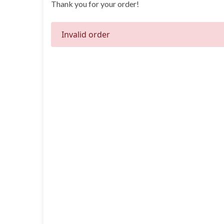
Thank you for your order!
Invalid order