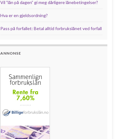
Vil ”lån på dagen” gi meg dårligere lånebetingelser?
Hva er en gjeldsordning?
Pass på forfallet: Betal alltid forbrukslånet ved forfall
ANNONSE